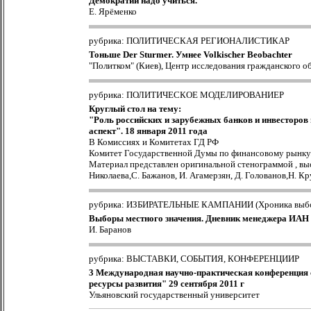
Демократии надо учиться.
Е. Ярёменко
рубрика: ПОЛИТИЧЕСКАЯ РЕГИОНАЛИСТИКАР
Тоньше Der Sturmer. Умнее Volkischer Beobachter
"Политком" (Киев), Центр исследования гражданского о
рубрика: ПОЛИТИЧЕСКОЕ МОДЕЛИРОВАНИЕР
Круглый стол на тему:
"Роль российских и зарубежных банков и инвесторов
аспект". 18 января 2011 года
В Комиссиях и Комитетах ГД РФ
Комитет Государственной Думы по финансовому рынку
Материал представлен оригинальной стенограммой , выст
Николаева,С. Бажанов, И. Агамерзян, Д. Голованов,Н. Кр
рубрика: ИЗБИРАТЕЛЬНЫЕ КАМПАНИИ (Хроника выб
Выборы местного значения. Дневник менеджера ИАН 
И. Баранов
рубрика: ВЫСТАВКИ, СОБЫТИЯ, КОНФЕРЕНЦИИР
3 Международная научно-практическая конференция 
ресурсы развития" 29 сентября 2011 г
Ульяновский государственный университет